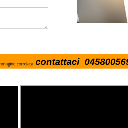
contattaci 04580056