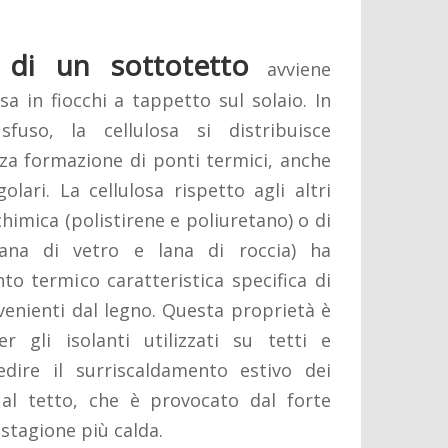
 di un sottotetto
avviene
sa in fiocchi a tappetto sul solaio. In
fuso, la cellulosa si distribuisce
a formazione di ponti termici, anche
olari. La cellulosa rispetto agli altri
chimica (polistirene e poliuretano) o di
lana di vetro e lana di roccia) ha
o termico caratteristica specifica di
ovenienti dal legno. Questa proprietà è
r gli isolanti utilizzati su tetti e
edire il surriscaldamento estivo dei
 al tetto, che è provocato dal forte
 stagione più calda.