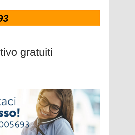
93
ivo gratuiti