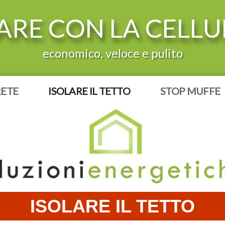
ARE CON LA CELL
economico, veloce e pulito
RETE
ISOLARE IL TETTO
STOP MUFFE
ISOLARE IL TETTO